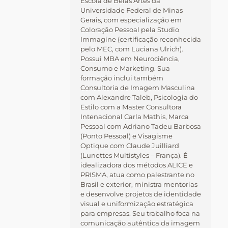
Escola de Belas Artes da
Universidade Federal de Minas
Gerais, com especialização em
Coloração Pessoal pela Studio
Immagine (certificação reconhecida
pelo MEC, com Luciana Ulrich).
Possui MBA em Neurociência,
Consumo e Marketing. Sua
formação inclui também
Consultoria de Imagem Masculina
com Alexandre Taleb, Psicologia do
Estilo com a Master Consultora
Intenacional Carla Mathis, Marca
Pessoal com Adriano Tadeu Barbosa
(Ponto Pessoal) e Visagisme
Optique com Claude Juilliard
(Lunettes Multistyles – França). É
idealizadora dos métodos ALICE e
PRISMA, atua como palestrante no
Brasil e exterior, ministra mentorias
e desenvolve projetos de identidade
visual e uniformização estratégica
para empresas. Seu trabalho foca na
comunicação autêntica da imagem