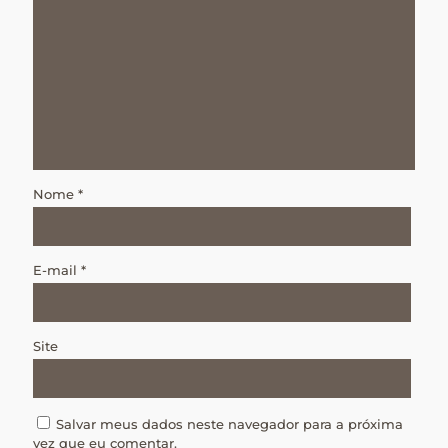
Nome
*
E-mail
*
Site
Salvar meus dados neste navegador para a próxima
vez que eu comentar.