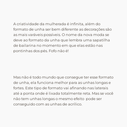
A criatividade da mulherada é infinita, além do
formato de unha ser bem diferente as decorações são
as mais varáveis possíveis. O nome da nova moda se
deve ao formato da unha que lembra uma sapatilha
de bailarina no momento em que elas estão nas
pontinhas dos pés. Fofo não é!
Mas não é todo mundo que consegue ter esse formato
de unha, ela funciona melhor para as unhas longas e
fortes. Este tipo de formato vai afinando nas laterais
até a ponta onde é lixada totalmente reta. Mas se você
não tem unhas longas o mesmo efeito pode ser
conseguido com as unhas de acrílico.