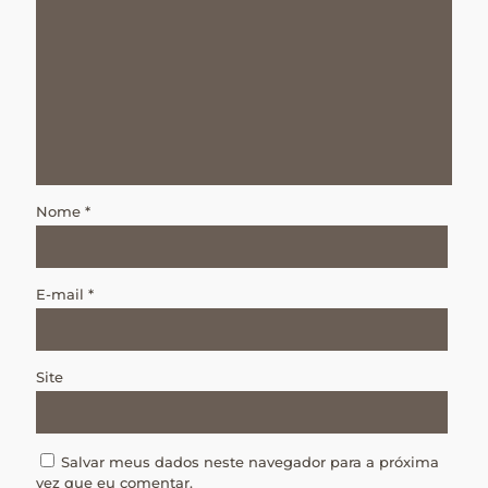
Nome
*
E-mail
*
Site
Salvar meus dados neste navegador para a próxima
vez que eu comentar.