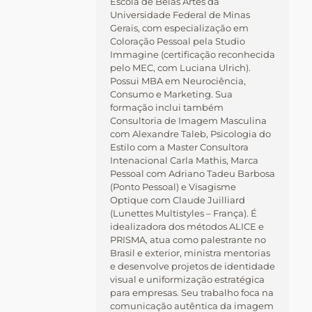
Escola de Belas Artes da
Universidade Federal de Minas
Gerais, com especialização em
Coloração Pessoal pela Studio
Immagine (certificação reconhecida
pelo MEC, com Luciana Ulrich).
Possui MBA em Neurociência,
Consumo e Marketing. Sua
formação inclui também
Consultoria de Imagem Masculina
com Alexandre Taleb, Psicologia do
Estilo com a Master Consultora
Intenacional Carla Mathis, Marca
Pessoal com Adriano Tadeu Barbosa
(Ponto Pessoal) e Visagisme
Optique com Claude Juilliard
(Lunettes Multistyles – França). É
idealizadora dos métodos ALICE e
PRISMA, atua como palestrante no
Brasil e exterior, ministra mentorias
e desenvolve projetos de identidade
visual e uniformização estratégica
para empresas. Seu trabalho foca na
comunicação autêntica da imagem