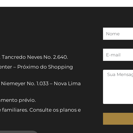
. Tancredo Neves No. 2.640.
center – Próximo do Shopping
r Niemeyer No. 1.033 – Nova Lima
mento prévio.
amiliares. Consulte os planos e