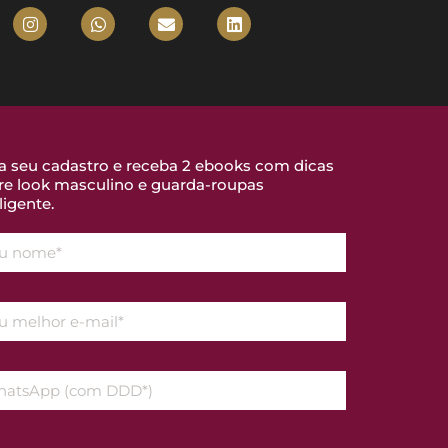
a seu cadastro e receba 2 ebooks com dicas
re look masculino e guarda-roupas
ligente.