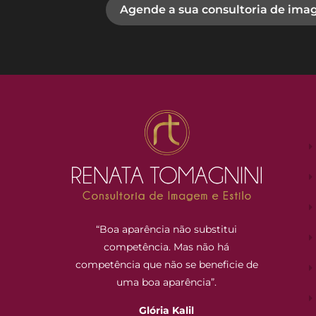
Agende a sua consultoria de ima
“Boa aparência não substitui
competência. Mas não há
competência que não se beneficie de
uma boa aparência”.
Glória Kalil