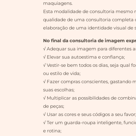
maquiagens.
Esta modalidade de consultoria mesmo 
qualidade de uma consultoria completa 
elaboração de uma identidade visual de 
No final da consultoria de imagem expr
√ Adequar sua imagem para diferentes am
√ Elevar sua autoestima e confiança;
√ Vestir-se bem todos os dias, seja qual fo
ou estilo de vida;
√ Fazer compras conscientes, gastando 
suas escolhas;
√ Multiplicar as possibilidades de com
de peças;
√ Usar as cores e seus códigos a seu favor
√ Ter um guarda-roupa inteligente, funci
e rotina;