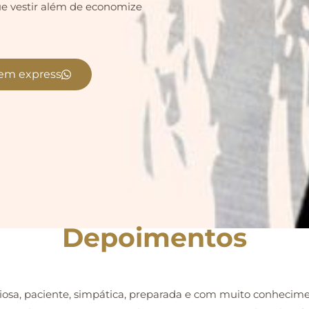
ue vestir além de economize
gem express
Depoimentos
nciosa, paciente, simpática, preparada e com muito conhecime