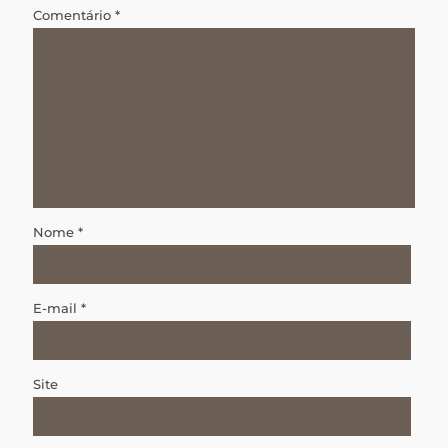
Comentário
*
Nome
*
E-mail
*
Site