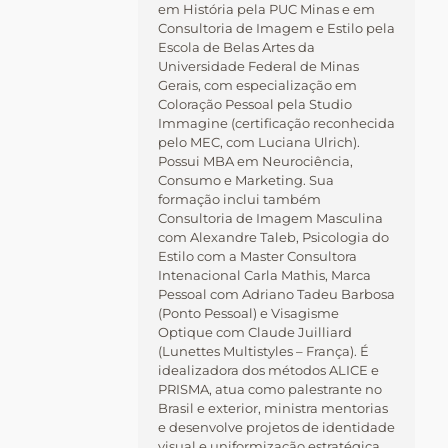
em História pela PUC Minas e em
Consultoria de Imagem e Estilo pela
Escola de Belas Artes da
Universidade Federal de Minas
Gerais, com especialização em
Coloração Pessoal pela Studio
Immagine (certificação reconhecida
pelo MEC, com Luciana Ulrich).
Possui MBA em Neurociência,
Consumo e Marketing. Sua
formação inclui também
Consultoria de Imagem Masculina
com Alexandre Taleb, Psicologia do
Estilo com a Master Consultora
Intenacional Carla Mathis, Marca
Pessoal com Adriano Tadeu Barbosa
(Ponto Pessoal) e Visagisme
Optique com Claude Juilliard
(Lunettes Multistyles – França). É
idealizadora dos métodos ALICE e
PRISMA, atua como palestrante no
Brasil e exterior, ministra mentorias
e desenvolve projetos de identidade
visual e uniformização estratégica