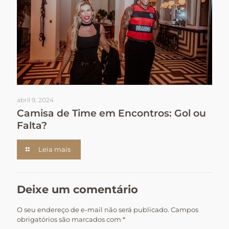
abril 9, 2024
Camisa de Time em Encontros: Gol ou
Falta?
Leia mais
Deixe um comentário
O seu endereço de e-mail não será publicado.
Campos
obrigatórios são marcados com
*