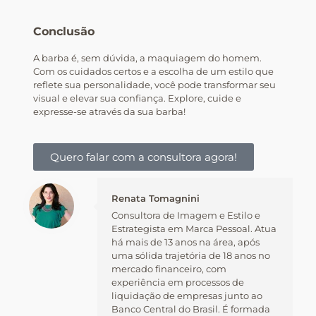
Conclusão
A barba é, sem dúvida, a maquiagem do homem.
Com os cuidados certos e a escolha de um estilo que
reflete sua personalidade, você pode transformar seu
visual e elevar sua confiança. Explore, cuide e
expresse-se através da sua barba!
Quero falar com a consultora agora!
Renata Tomagnini
Consultora de Imagem e Estilo e
Estrategista em Marca Pessoal. Atua
há mais de 13 anos na área, após
uma sólida trajetória de 18 anos no
mercado financeiro, com
experiência em processos de
liquidação de empresas junto ao
Banco Central do Brasil. É formada