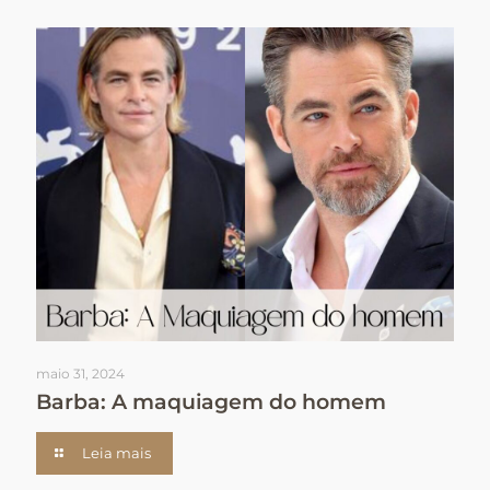
maio 31, 2024
Barba: A maquiagem do homem
Leia mais