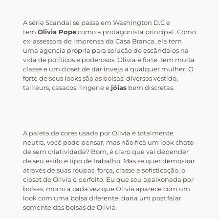
A série Scandal se passa em Washington D.C e
tem
Olivia Pope
como a protagonista principal. Como
ex-assessora de imprensa da Casa Branca, ela tem
uma agencia própria para solução de escândalos na
vida de políticos e poderosos. Olivia é forte, tem muita
classe e um closet de dar inveja a qualquer mulher. O
forte de seus looks são as bolsas, diversos vestido,
tailleurs, casacos, lingerie e
jóias
bem discretas.
A paleta de cores usada por Olivia é totalmente
neutra, você pode pensar, mas não fica um look chato
de sem criatividade? Bom, é claro que vai depender
de seu estilo e tipo de trabalho. Mas se quer demostrar
através de suas roupas, força, classe e sofisticação, o
closet de Olivia é perfeito. Eu que sou apaixonada por
bolsas, morro a cada vez que Olivia aparece com um
look com uma bolsa diferente, daria um post falar
somente das bolsas de Olivia.