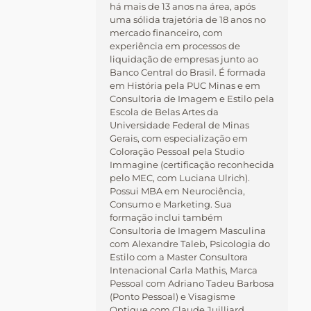
há mais de 13 anos na área, após
uma sólida trajetória de 18 anos no
mercado financeiro, com
experiência em processos de
liquidação de empresas junto ao
Banco Central do Brasil. É formada
em História pela PUC Minas e em
Consultoria de Imagem e Estilo pela
Escola de Belas Artes da
Universidade Federal de Minas
Gerais, com especialização em
Coloração Pessoal pela Studio
Immagine (certificação reconhecida
pelo MEC, com Luciana Ulrich).
Possui MBA em Neurociência,
Consumo e Marketing. Sua
formação inclui também
Consultoria de Imagem Masculina
com Alexandre Taleb, Psicologia do
Estilo com a Master Consultora
Intenacional Carla Mathis, Marca
Pessoal com Adriano Tadeu Barbosa
(Ponto Pessoal) e Visagisme
Optique com Claude Juilliard