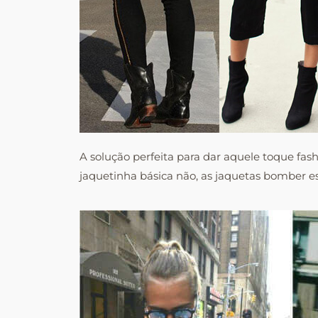
A solução perfeita para dar aquele toque fas
jaquetinha básica não, as jaquetas bomber e