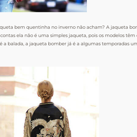
queta bem quentinha no inverno não acham? A jaqueta bomb
e contas ela não é uma simples jaqueta, pois os modelos têm 
até a balada, a jaqueta bomber já é a algumas temporadas u