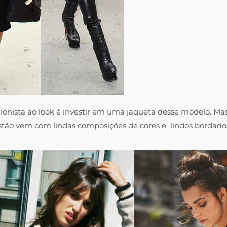
hionista ao look é investir em uma jaqueta desse modelo. Mas
stão vem com lindas composições de cores e lindos bordados