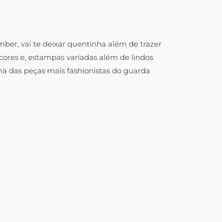
er, vai te deixar quentinha além de trazer
cores e, estampas variadas além de lindos
ma das peças mais fashionistas do guarda