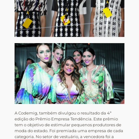
A Codemig, também divulgou o resultado da 4ª
edição do Prêmio Empresa Tendência. Este prêmio
tem o objetivo de estimular pequenos produtores de
moda do estado. Foi premiada uma empresa de cada
categoria. No setor de vestuário, a vencedora foi a