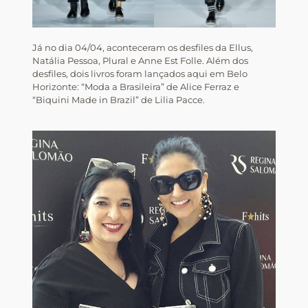
Já no dia 04/04, aconteceram os desfiles da Ellus,
Natália Pessoa, Plural e Anne Est Folle. Além dos
desfiles, dois livros foram lançados aqui em Belo
Horizonte: “Moda a Brasileira” de Alice Ferraz e
“Biquini Made in Brazil” de Lilia Pacce.