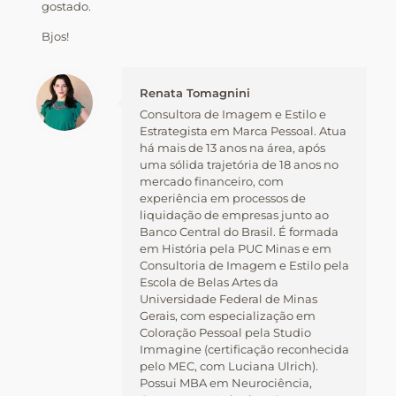
gostado.
Bjos!
Renata Tomagnini
Consultora de Imagem e Estilo e
Estrategista em Marca Pessoal. Atua
há mais de 13 anos na área, após
uma sólida trajetória de 18 anos no
mercado financeiro, com
experiência em processos de
liquidação de empresas junto ao
Banco Central do Brasil. É formada
em História pela PUC Minas e em
Consultoria de Imagem e Estilo pela
Escola de Belas Artes da
Universidade Federal de Minas
Gerais, com especialização em
Coloração Pessoal pela Studio
Immagine (certificação reconhecida
pelo MEC, com Luciana Ulrich).
Possui MBA em Neurociência,