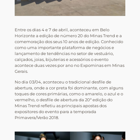
Entre os dias 4 e 7 de abril, aconteceu em Belo
Horizonte a edição de número 20 do Minas Trend e a
comemoração dos seus 10 anos de edição. Conhecido
como uma importante plataforma de negócios e
lançamento de tendências no setor de vestuário,
calçados, joias, bijuterias e acessórios o evento
acontece duas vezes por ano no Expominas em Minas
Gerais.
No dia 03/04, aconteceu o tradicional desfile de
abertura, onde a cor preta foi dominante, com alguns
toques de cores primárias, como o amarelo, o azul e o
vermelho, o desfile de abertura da 20ª edição do
Minas Trend refletiu as principais apostas dos
expositores do evento para a temporada
Primavera/Verão 2018.