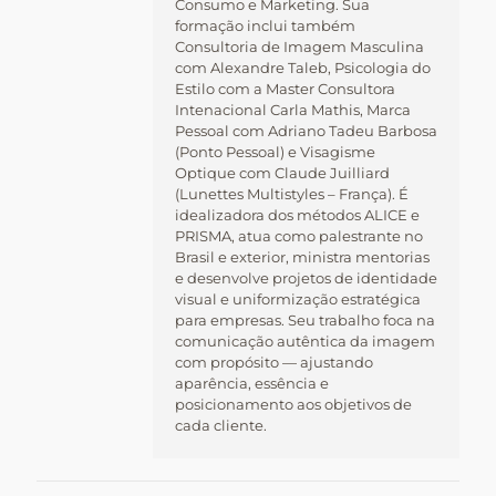
Consumo e Marketing. Sua
formação inclui também
Consultoria de Imagem Masculina
com Alexandre Taleb, Psicologia do
Estilo com a Master Consultora
Intenacional Carla Mathis, Marca
Pessoal com Adriano Tadeu Barbosa
(Ponto Pessoal) e Visagisme
Optique com Claude Juilliard
(Lunettes Multistyles – França). É
idealizadora dos métodos ALICE e
PRISMA, atua como palestrante no
Brasil e exterior, ministra mentorias
e desenvolve projetos de identidade
visual e uniformização estratégica
para empresas. Seu trabalho foca na
comunicação autêntica da imagem
com propósito — ajustando
aparência, essência e
posicionamento aos objetivos de
cada cliente.