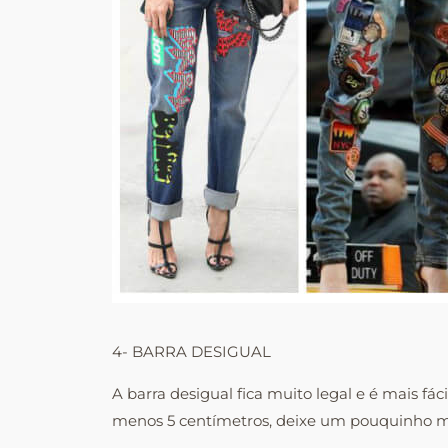
4- BARRA DESIGUAL
A barra desigual fica muito legal e é mais fác
menos 5 centímetros, deixe um pouquinho ma