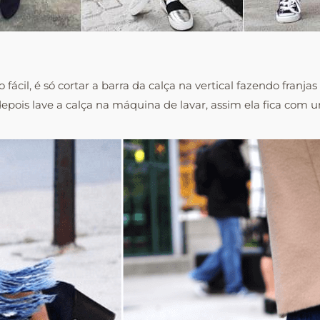
fácil, é só cortar a barra da calça na vertical fazendo franj
 depois lave a calça na máquina de lavar, assim ela fica com u