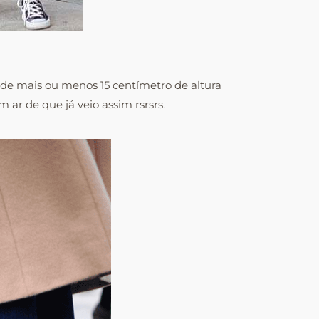
as de mais ou menos 15 centímetro de altura
m ar de que já veio assim rsrsrs.