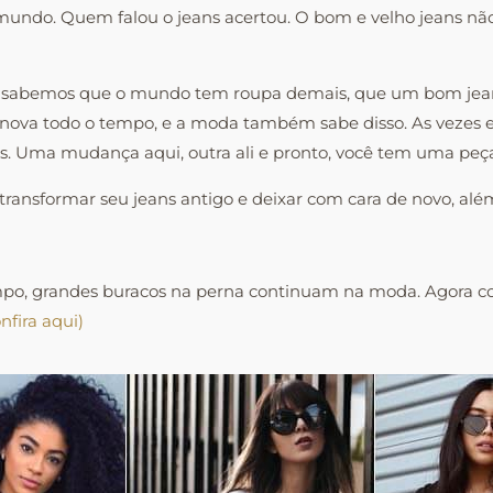
mundo. Quem falou o jeans acertou. O bom e velho jeans nã
 Já sabemos que o mundo tem roupa demais, que um bom jea
 nova todo o tempo, e a moda também sabe disso. As vezes
mas. Uma mudança aqui, outra ali e pronto, você tem uma peç
 transformar seu jeans antigo e deixar com cara de novo, al
mpo, grandes buracos na perna continuam na moda. Agora co
nfira aqui)