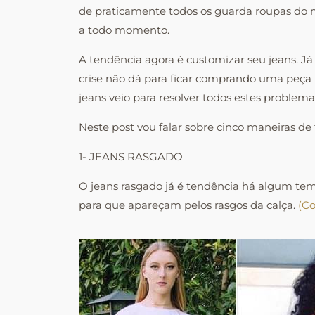
de praticamente todos os guarda roupas do 
a todo momento.
A tendência agora é customizar seu jeans.
crise não dá para ficar comprando uma peça
jeans veio para resolver todos estes proble
Neste post vou falar sobre cinco maneiras de
1- JEANS RASGADO
O jeans rasgado já é tendência há algum te
para que apareçam pelos rasgos da calça.
(Co