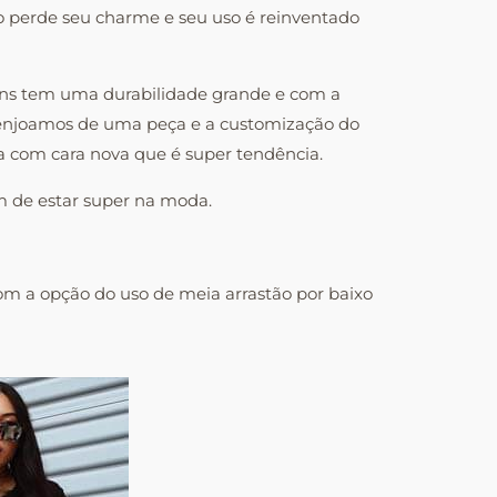
o perde seu charme e seu uso é reinventado
ns tem uma durabilidade grande e com a
 enjoamos de uma peça e a customização do
a com cara nova que é super tendência.
ém de estar super na moda.
m a opção do uso de meia arrastão por baixo