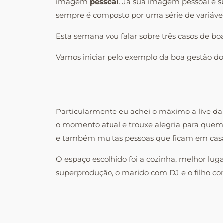
imagem
pessoal
. Já sua imagem pessoal é su
sempre é composto por uma série de variáv
Esta semana vou falar sobre três casos de 
Vamos iniciar pelo exemplo da boa gestão do
Particularmente eu achei o máximo a live da 
o momento atual e trouxe alegria para quem 
e também muitas pessoas que ficam em casa
O espaço escolhido foi a cozinha, melhor lug
superprodução, o marido com DJ e o filho como