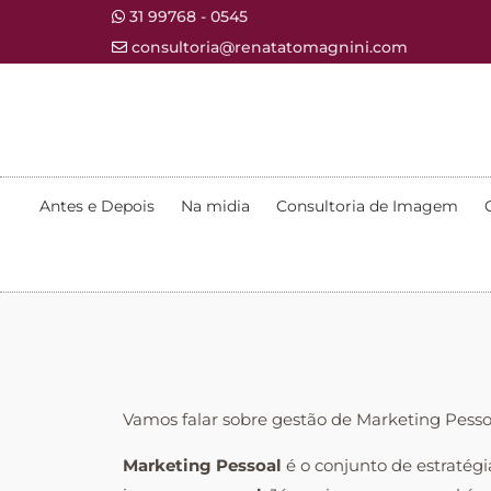
31 99768 - 0545
consultoria@renatatomagnini.com
Antes e Depois
Na midia
Consultoria de Imagem
Vamos falar sobre gestão de Marketing Pesso
Marketing Pessoal
é o conjunto de estratégi