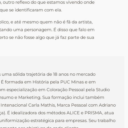
o, outro reflexo do que estamos vivendo onde
ue se identificaram com ela.
lico, e até mesmo quem não é fã da artista,
pretando uma personagem. É disso que falo em
to se não fosse algo que já faz parte de sua
s uma sólida trajetória de 18 anos no mercado
l. É formada em História pela PUC Minas e em
com especialização em Coloração Pessoal pela Studio
onsumo e Marketing. Sua formação inclui também
 Intenacional Carla Mathis, Marca Pessoal com Adriano
nça). É idealizadora dos métodos ALICE e PRISMA, atua
e uniformização estratégica para empresas. Seu trabalho