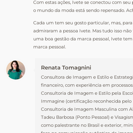
Com estas ações, Ivete se conectou com seu 
o mundo da moda está sendo repensado. Ache
Cada um tem seu gosto particular, mas, para
admiraram a pessoa Ivete. Mas tudo isso não 
uma boa gestão da marca pessoal, Ivete tem a
marca pessoal.
Renata Tomagnini
Consultora de Imagem e Estilo e Estrateg
financeiro, com experiência em processos
Consultoria de Imagem e Estilo pela Esco
Immagine (certificação reconhecida pel
Consultoria de Imagem Masculina com Ale
Tadeu Barbosa (Ponto Pessoal) e Visagism
como palestrante no Brasil e exterior, mi