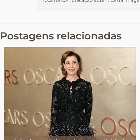
foca na comunicação autêntica da imagem
Postagens relacionadas