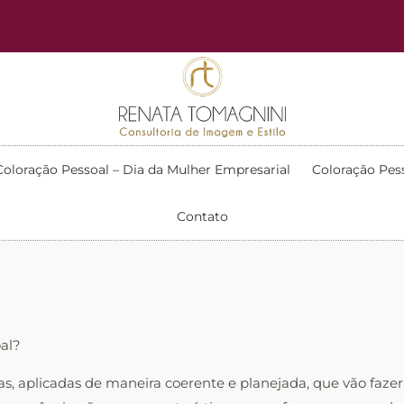
Coloração Pessoal – Dia da Mulher Empresarial
Coloração Pes
Contato
al?
as, aplicadas de maneira coerente e planejada, que vão faze