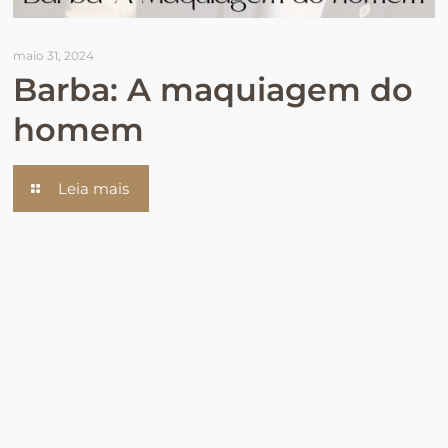
maio 31, 2024
Barba: A maquiagem do
homem
Leia mais