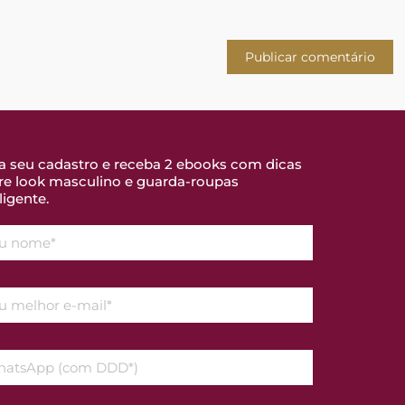
a seu cadastro e receba 2 ebooks com dicas
re look masculino e guarda-roupas
ligente.