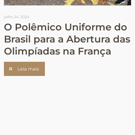
julho 24, 2024
O Polêmico Uniforme do
Brasil para a Abertura das
Olimpíadas na França
Leia mais