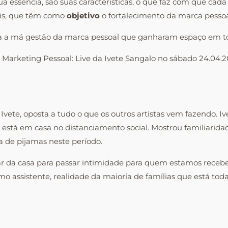
a essência, são suas características, o que faz com que cada
eis, que têm como
objetivo
o fortalecimento da marca pessoa
boa a má gestão da marca pessoal que ganharam espaço em 
 Marketing Pessoal: Live da Ivete Sangalo no sábado 24.04.2
Ivete, oposta a tudo o que os outros artistas vem fazendo. 
está em casa no distanciamento social. Mostrou familiarida
 de pijamas neste período.
ar da casa para passar intimidade para quem estamos receben
 assistente, realidade da maioria de famílias que está toda 