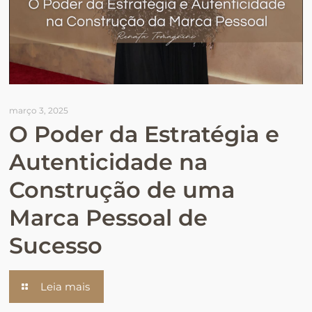
março 3, 2025
O Poder da Estratégia e
Autenticidade na
Construção de uma
Marca Pessoal de
Sucesso
Leia mais