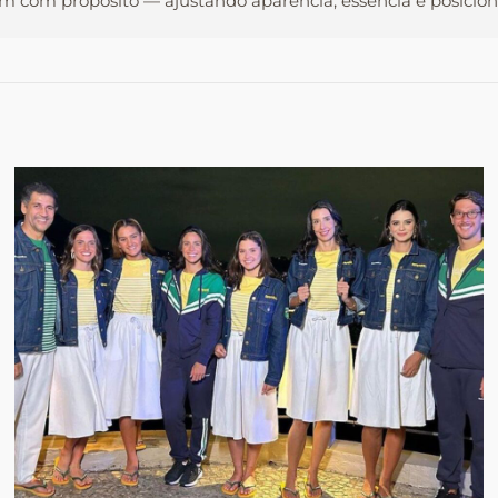
 com propósito — ajustando aparência, essência e posiciona