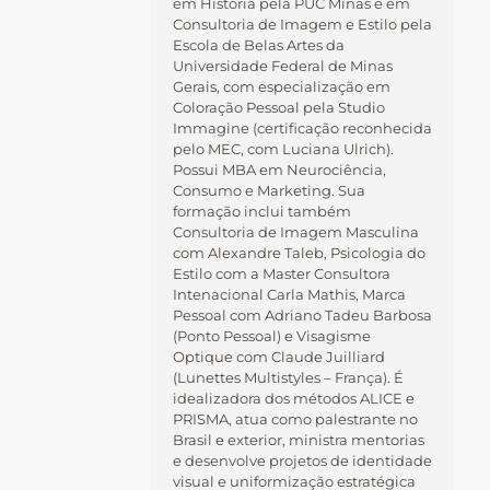
em História pela PUC Minas e em
Consultoria de Imagem e Estilo pela
Escola de Belas Artes da
Universidade Federal de Minas
Gerais, com especialização em
Coloração Pessoal pela Studio
Immagine (certificação reconhecida
pelo MEC, com Luciana Ulrich).
Possui MBA em Neurociência,
Consumo e Marketing. Sua
formação inclui também
Consultoria de Imagem Masculina
com Alexandre Taleb, Psicologia do
Estilo com a Master Consultora
Intenacional Carla Mathis, Marca
Pessoal com Adriano Tadeu Barbosa
(Ponto Pessoal) e Visagisme
Optique com Claude Juilliard
(Lunettes Multistyles – França). É
idealizadora dos métodos ALICE e
PRISMA, atua como palestrante no
Brasil e exterior, ministra mentorias
e desenvolve projetos de identidade
visual e uniformização estratégica