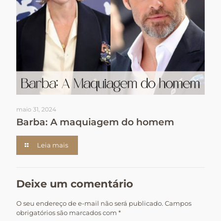
maio 31, 2024
Barba: A maquiagem do homem
Leia mais
Deixe um comentário
O seu endereço de e-mail não será publicado.
Campos
obrigatórios são marcados com
*