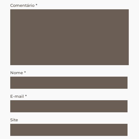
Comentário
*
Nome
*
E-mail
*
Site