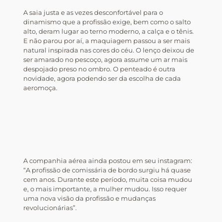
A saia justa e as vezes desconfortável para o
dinamismo que a profissão exige, bem como o salto
alto, deram lugar ao terno moderno, a calça e o tênis.
E não parou por aí, a maquiagem passou a ser mais
natural inspirada nas cores do céu. O lenço deixou de
ser amarado no pescoço, agora assume um ar mais
despojado preso no ombro. O penteado é outra
novidade, agora podendo ser da escolha de cada
aeromoça.
A companhia aérea ainda postou em seu instagram:
“A profissão de comissária de bordo surgiu há quase
cem anos. Durante este período, muita coisa mudou
e, o mais importante, a mulher mudou. Isso requer
uma nova visão da profissão e mudanças
revolucionárias”.