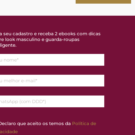
a seu cadastro e receba 2 ebooks com dicas
re look masculino e guarda-roupas
ligente.
eclaro que aceito os temos da
Política de
vacidade