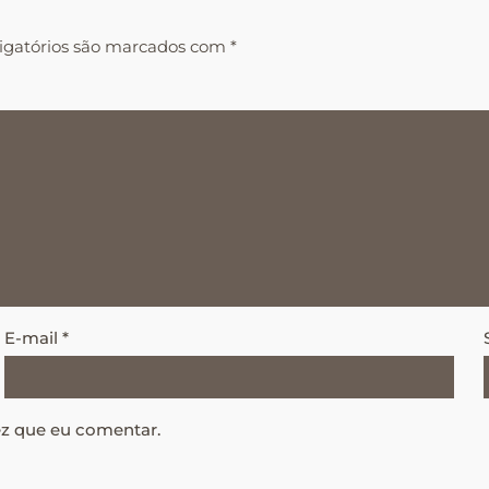
igatórios são marcados com
*
E-mail
*
ez que eu comentar.