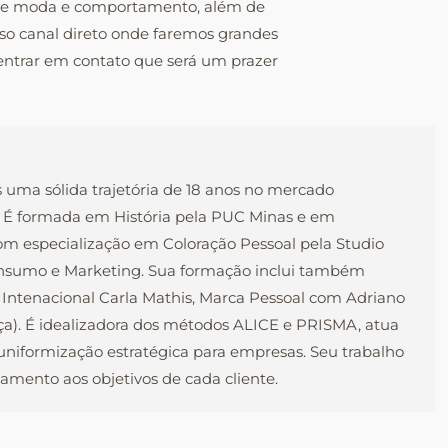
sobre moda e comportamento, além de
so canal direto onde faremos grandes
entrar em contato que será um prazer
s uma sólida trajetória de 18 anos no mercado
l. É formada em História pela PUC Minas e em
com especialização em Coloração Pessoal pela Studio
onsumo e Marketing. Sua formação inclui também
 Intenacional Carla Mathis, Marca Pessoal com Adriano
nça). É idealizadora dos métodos ALICE e PRISMA, atua
e uniformização estratégica para empresas. Seu trabalho
mento aos objetivos de cada cliente.