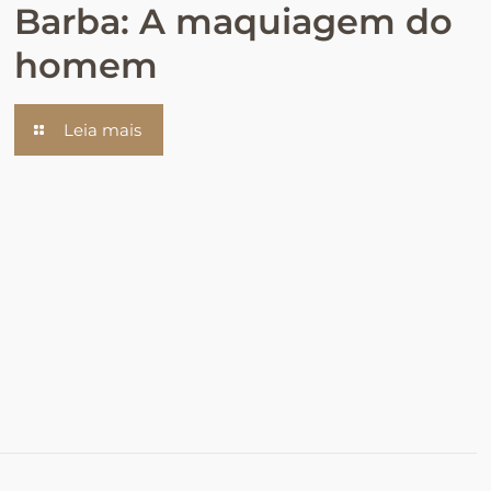
Barba: A maquiagem do
homem
Leia mais