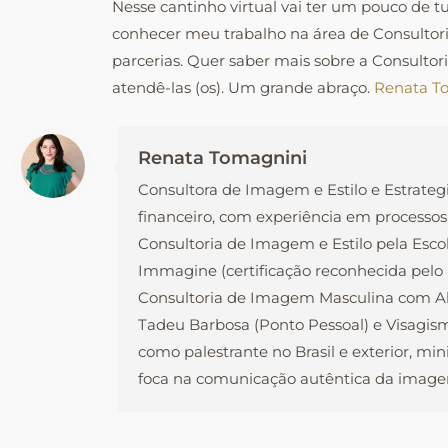
Nesse cantinho virtual vai ter um pouco de 
conhecer meu trabalho na área de Consultor
parcerias. Quer saber mais sobre a Consulto
atendê-las (os). Um grande abraço.
Renata To
Renata Tomagnini
Consultora de Imagem e Estilo e Estrateg
financeiro, com experiência em processos
Consultoria de Imagem e Estilo pela Esco
Immagine (certificação reconhecida pel
Consultoria de Imagem Masculina com Ale
Tadeu Barbosa (Ponto Pessoal) e Visagism
como palestrante no Brasil e exterior, mi
foca na comunicação autêntica da imagem