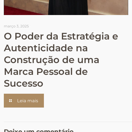
março 3, 2025
O Poder da Estratégia e
Autenticidade na
Construção de uma
Marca Pessoal de
Sucesso
Leia mais
Deixe um comentário