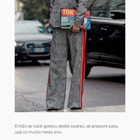
Então se você gostou deste xadrez, se prepare para
usá-lo muito neste ano.