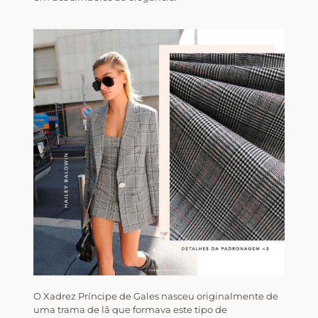
O Xadrez Príncipe de Gales nasceu originalmente de
uma trama de lã que formava este tipo de