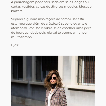
A padronagem pode ser usada em saias longas ou
curtas, vestidos, calças de diversos modelos, blusas e
blazers.
Separei algumas inspirações de como usar esta
estampa que além de clássica é super elegante e
atemporal. Por isso lembre-se de escolher uma peça
de boa qualidade pois, ela vai te acompanhar por
muito tempo.
Bjos!