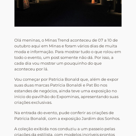
Olá meninas, o Minas Trend aconteceu de 07 a 10 de
outubro aqui em Minas e foram vários dias de muita
moda e informação. Para mostrar tudo o que rolou em
todo o evento, um post somente não dá. Por isso, a
cada dia vou mostrar um pouquinho do que
aconteceu por lá.
Vou começar por Patrícia Bonald que, além de expor
suas duas marcas Patrícia Bonaldi e Pat Bo nos
estandes de negócios, ainda teve uma exposição no
início do pavilhão do Expominas, apresentando suas
criações exclusivas.
Na entrada do evento, pude conferir as criações de
Patrícia Bonaldi, com a exposição Jardim dos Sonhos.
A coleção exibida nos conduziu a um passeio pelas
criações da estilista, com modelos incríveis prontos