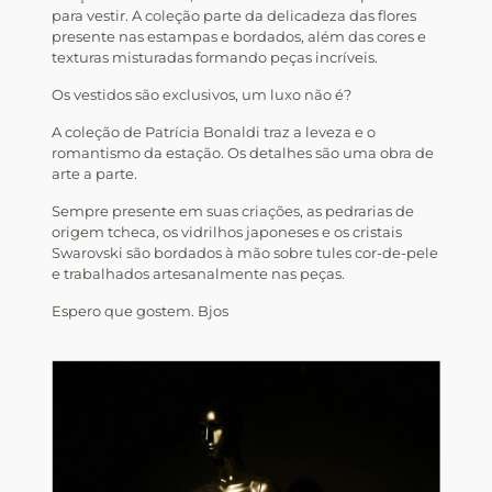
para vestir. A coleção parte da delicadeza das flores
presente nas estampas e bordados, além das cores e
texturas misturadas formando peças incríveis.
Os vestidos são exclusivos, um luxo não é?
A coleção de Patrícia Bonaldi traz a leveza e o
romantismo da estação. Os detalhes são uma obra de
arte a parte.
Sempre presente em suas criações, as pedrarias de
origem tcheca, os vidrilhos japoneses e os cristais
Swarovski são bordados à mão sobre tules cor-de-pele
e trabalhados artesanalmente nas peças.
Espero que gostem. Bjos