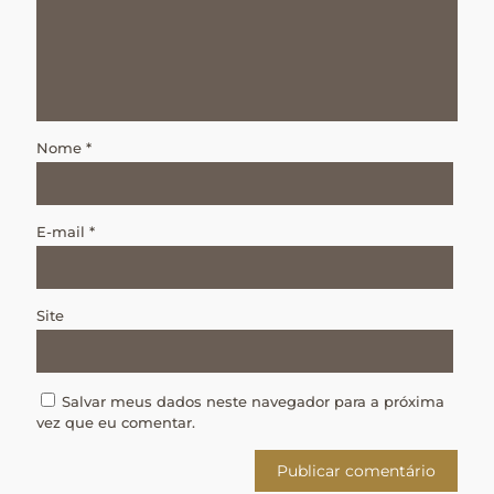
Nome
*
E-mail
*
Site
Salvar meus dados neste navegador para a próxima
vez que eu comentar.