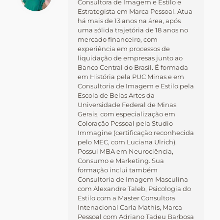
Consultora de Imagem e Estilo e
Estrategista em Marca Pessoal. Atua
há mais de 13 anos na área, após
uma sólida trajetória de 18 anos no
mercado financeiro, com
experiência em processos de
liquidação de empresas junto ao
Banco Central do Brasil. É formada
em História pela PUC Minas e em
Consultoria de Imagem e Estilo pela
Escola de Belas Artes da
Universidade Federal de Minas
Gerais, com especialização em
Coloração Pessoal pela Studio
Immagine (certificação reconhecida
pelo MEC, com Luciana Ulrich).
Possui MBA em Neurociência,
Consumo e Marketing. Sua
formação inclui também
Consultoria de Imagem Masculina
com Alexandre Taleb, Psicologia do
Estilo com a Master Consultora
Intenacional Carla Mathis, Marca
Pessoal com Adriano Tadeu Barbosa