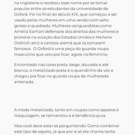
na Inglaterra e recebeu esse nome por se tornar
popular entre os estudantes da universidade de
Oxford. Foi no final do século XIX, que começou a ser
usado pelas mulheres em uma versão com salto
grosso e quadrado. Mulheres vanguardistas como
Amélia Earhart defensora dos direitos das mulheres e
pioneira na aviação dos Estados Unidos e Marlene
Dietrich atriz e cantora alemã que os tornaram
famosos. O Oxford é uma peça do guarda roupa
masculino que veio pra ficar, agora no feminino.
Encontrado nas cores preta, bege, dourada e até
branca, o metalizado prata é o queridinho da vez e
chegou pra ficar no guarda roupa da mulherada
antenada.
A moda metalizada, tanto em roupas como sapatos e
maquiagem, se reinventou e é tendência pura.
Mas você deve estar se perguntando: Como combinar
este tipo de sapato, já que por si só ele chama tanta