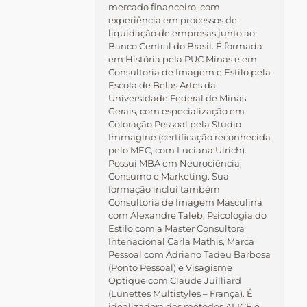
mercado financeiro, com
experiência em processos de
liquidação de empresas junto ao
Banco Central do Brasil. É formada
em História pela PUC Minas e em
Consultoria de Imagem e Estilo pela
Escola de Belas Artes da
Universidade Federal de Minas
Gerais, com especialização em
Coloração Pessoal pela Studio
Immagine (certificação reconhecida
pelo MEC, com Luciana Ulrich).
Possui MBA em Neurociência,
Consumo e Marketing. Sua
formação inclui também
Consultoria de Imagem Masculina
com Alexandre Taleb, Psicologia do
Estilo com a Master Consultora
Intenacional Carla Mathis, Marca
Pessoal com Adriano Tadeu Barbosa
(Ponto Pessoal) e Visagisme
Optique com Claude Juilliard
(Lunettes Multistyles – França). É
idealizadora dos métodos ALICE e