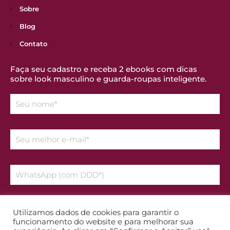
Sobre
Blog
Contato
Faça seu cadastro e receba 2 ebooks com dicas
sobre look masculino e guarda-roupas inteligente.
Declaro que aceito os temos da
Política de Privacidade
Utilizamos dados de cookies para garantir o
funcionamento do website e para melhorar sua