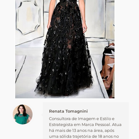
Renata Tomagnini
Consultora de Imagem e Estilo e
Estrategista em Marca Pessoal. Atua
há mais de 13 anos na área, após
uma sólida trajetória de 18 anos no