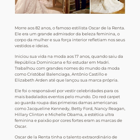
Morre aos 82 anos, o famoso estilista Oscar de la Renta.
Ele era um grande admirador da beleza feminina, o
corpo da mulher e sua força interior refletiam nos seus
vestidos e ideias.
Iniciou sua vida na moda aos 17 anos, quando saiu da
República Dominicana e foi estudar em Madri.
Trabalhou com grandes nomes do mundo da moda
como Cristóbal Balenciaga, Antônio Castillo e
Elizabeth Arden até que lançou sua marca própria.
Ele foi o responsável por vestir celebridades para os
mais badalados eventos pelo mundo. Do red carpet
ao guarda roupa das primeiras damas americanas
como Jacqueline Kennedy, Betty Ford, Nancy Reagan,
Hillary Clinton e Michelle Obama, a estética ultra
feminina e paixão por cores fortes eram as marcas de
Oscar.
Oscar de la Renta tinha o talento extraordinário de