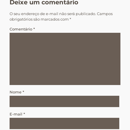
Deixe um comentário
O seu endereço de e-mail não será publicado.
Campos
obrigatórios são marcados com
*
Comentário
*
Nome
*
E-mail
*