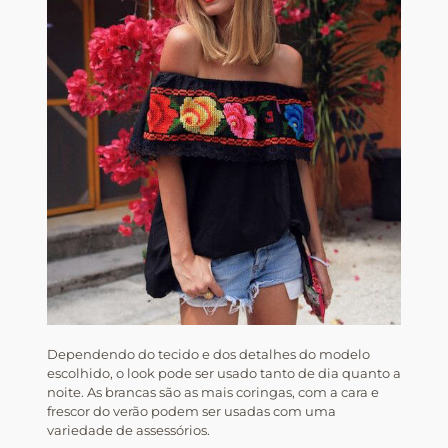
Dependendo do tecido e dos detalhes do modelo
escolhido, o look pode ser usado tanto de dia quanto a
noite. As brancas são as mais coringas, com a cara e
frescor do verão podem ser usadas com uma
variedade de assessórios.