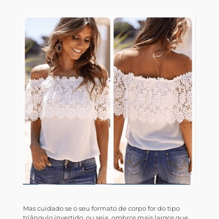
Mas cuidado se o seu formato de corpo for do tipo
triângulo invertido, ou seja, ombros mais largos que