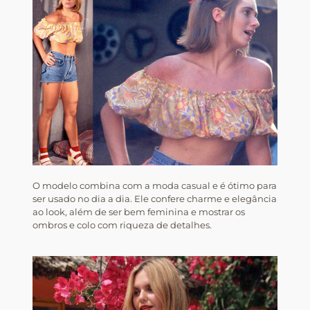
O modelo combina com a moda casual e é ótimo para
ser usado no dia a dia. Ele confere charme e elegância
ao look, além de ser bem feminina e mostrar os
ombros e colo com riqueza de detalhes.