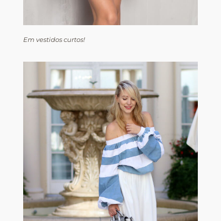
Em vestidos curtos!