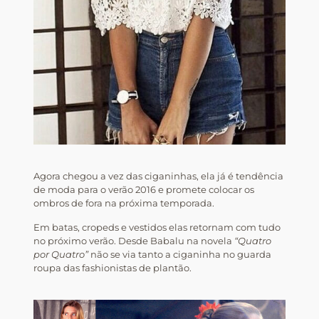
Agora chegou a vez das ciganinhas, ela já é tendência
de moda para o verão 2016 e promete colocar os
ombros de fora na próxima temporada.
Em batas, cropeds e vestidos elas retornam com tudo
no próximo verão. Desde Babalu na novela
“Quatro
por Quatro”
não se via tanto a ciganinha no guarda
roupa das fashionistas de plantão.