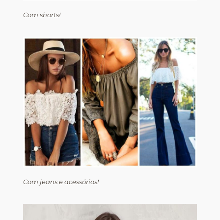
Com shorts!
Com jeans e acessórios!