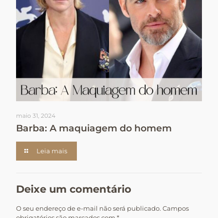
maio 31, 2024
Barba: A maquiagem do homem
Leia mais
Deixe um comentário
O seu endereço de e-mail não será publicado.
Campos
obrigatórios são marcados com
*