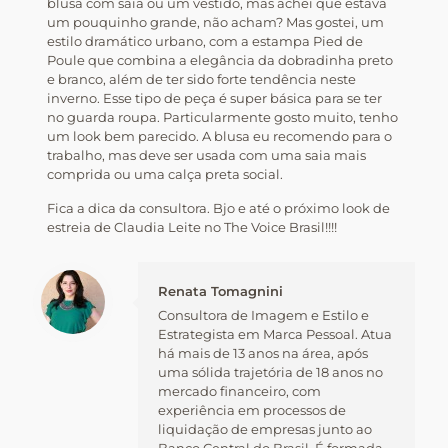
blusa com saia ou um vestido, mas achei que estava
um pouquinho grande, não acham? Mas gostei, um
estilo dramático urbano, com a estampa Pied de
Poule que combina a elegância da dobradinha preto
e branco, além de ter sido forte tendência neste
inverno. Esse tipo de peça é super básica para se ter
no guarda roupa. Particularmente gosto muito, tenho
um look bem parecido. A blusa eu recomendo para o
trabalho, mas deve ser usada com uma saia mais
comprida ou uma calça preta social.
Fica a dica da consultora. Bjo e até o próximo look de
estreia de Claudia Leite no The Voice Brasil!!!!
Renata Tomagnini
Consultora de Imagem e Estilo e
Estrategista em Marca Pessoal. Atua
há mais de 13 anos na área, após
uma sólida trajetória de 18 anos no
mercado financeiro, com
experiência em processos de
liquidação de empresas junto ao