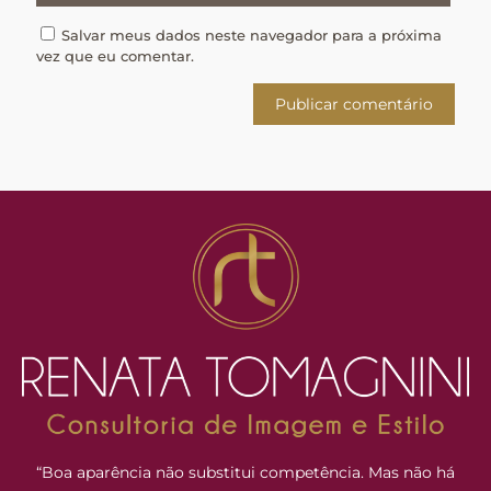
Salvar meus dados neste navegador para a próxima
vez que eu comentar.
“Boa aparência não substitui competência. Mas não há