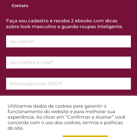
Contato
Faça seu cadastro e receba 2 ebooks com dicas
sobre look masculino e guarda-roupas inteligente.
Declaro que aceito os temos da
Política de Privacidade
Utilizamos dados de cookies para garantir o
funcionamento do website e para melhorar sua
experiência. Ao clicar em “Confirmar e Aceitar” você
Enviar
concorda com o uso dos cookies, termos e políticas
do site.