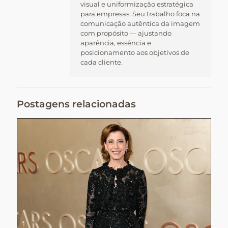
visual e uniformização estratégica
para empresas. Seu trabalho foca na
comunicação autêntica da imagem
com propósito — ajustando
aparência, essência e
posicionamento aos objetivos de
cada cliente.
Postagens relacionadas