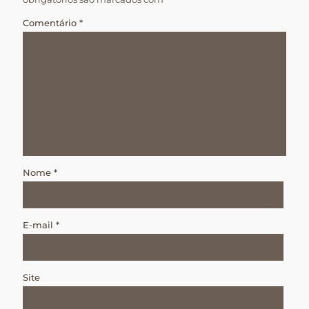
Comentário
*
Nome
*
E-mail
*
Site