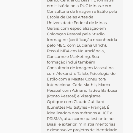
Banco Central do Brasil. É formada
em História pela PUC Minas e em
Consultoria de Imagem e Estilo pela
Escola de Belas Artes da
Universidade Federal de Minas
Gerais, com especialização em
Coloração Pessoal pela Studio
Immagine (certificação reconhecida
pelo MEC, com Luciana Ulrich).
Possui MBA em Neurociência,
Consumo e Marketing. Sua
formação inclui também
Consultoria de Imagem Masculina
com Alexandre Taleb, Psicologia do
Estilo com a Master Consultora
Intenacional Carla Mathis, Marca
Pessoal com Adriano Tadeu Barbosa
(Ponto Pessoal) e Visagisme
Optique com Claude Juilliard
(Lunettes Multistyles – França). É
idealizadora dos métodos ALICE e
PRISMA, atua como palestrante no
Brasil e exterior, ministra mentorias
e desenvolve projetos de identidade