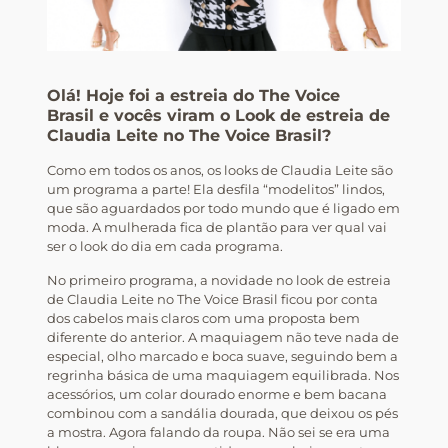
Olá! Hoje foi a estreia do
The Voice
Brasil
e vocês viram o Look de estreia de
Claudia Leite no The Voice Brasil?
Como em todos os anos, os looks de Claudia Leite são
um programa a parte! Ela desfila “modelitos” lindos,
que são aguardados por todo mundo que é ligado em
moda. A mulherada fica de plantão para ver qual vai
ser o look do dia em cada programa.
No primeiro programa, a novidade no look de estreia
de Claudia Leite no The Voice Brasil ficou por conta
dos cabelos mais claros com uma proposta bem
diferente do anterior. A maquiagem não teve nada de
especial, olho marcado e boca suave, seguindo bem a
regrinha básica de uma maquiagem equilibrada. Nos
acessórios, um colar dourado enorme e bem bacana
combinou com a sandália dourada, que deixou os pés
a mostra. Agora falando da roupa. Não sei se era uma