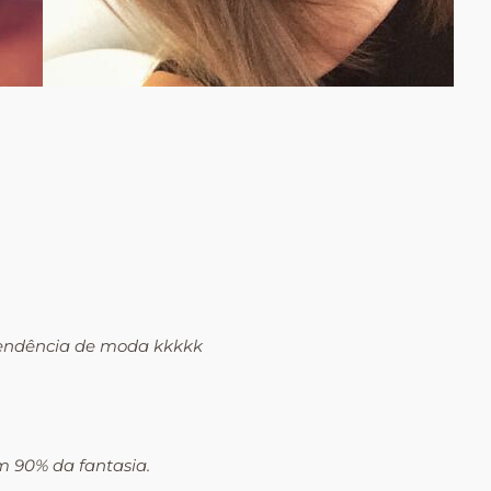
 tendência de moda kkkkk
m 90% da fantasia.