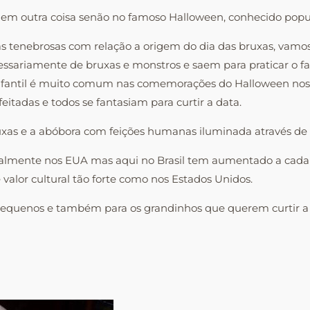
 em outra coisa senão no famoso Halloween, conhecido pop
as tenebrosas com relação a origem do dia das bruxas, vamos
cessariamente de bruxas e monstros e saem para praticar o f
 infantil é muito comum nas comemorações do Halloween nos
eitadas e todos se fantasiam para curtir a data.
bruxas e a abóbora com feições humanas iluminada através de
lmente nos EUA mas aqui no Brasil tem aumentado a cada di
 valor cultural tão forte como nos Estados Unidos.
 pequenos e também para os grandinhos que querem curtir a