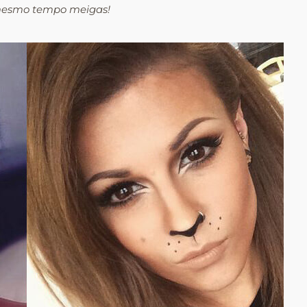
 mesmo tempo meigas!