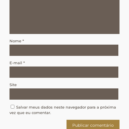
Nome
*
E-mail
*
Site
Salvar meus dados neste navegador para a próxima
vez que eu comentar.