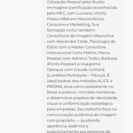
Coloração Pessoal pela Studio
Immagine (certificação reconhecida
pelo MEC, com Luciana Ulrich).
Possui MBA em Neurociência,
Consumo e Marketing. Sua
formação inclui também
Consultoria de Imagem Masculina
com Alexandre Taleb, Psicologia do
Estilo com a Master Consultora
Intenacional Carla Mathis, Marca
Pessoal com Adriano Tadeu Barbosa
(Ponto Pessoal) e Visagisme
Optique com Claude Juilliard
(Lunettes Multistyles – França). É
idealizadora dos métodos ALICE e
PRISMA, atua como palestrante no
Brasil e exterior, ministra mentorias
e desenvolve projetos de identidade
visual e uniformização estratégica
para empresas. Seu trabalho foca na
comunicação autêntica da imagem
com propósito — ajustando
aparência, essência e
posicionamento aos objetivos de