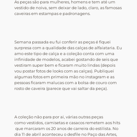
As peças são para mulheres, homens e tem até um
vestido de noiva, sem deixar de lado, claro, as famosas
caveiras em estampas e padronagens.
Semana passada eu fui conferir as peças é fiquei
surpresa com a qualidade das calças de alfaiataria. Eu
amo este tipo de calça e a coleção conta com uma
infinidade de modelos, acabei gostando de seis que
vestiram super bem e ficaram muito lindas (depois
vou postar fotos de looks com as calças). Publiquei
algumas fotos em primeira mão no instagram e as
pessoas ficaram malucas com a bolsa de couro com
rosto de caveira (parece que vai saltar da peça).
A coleção não para por ai, várias outras peças
como vestidos, camisetas e casacos remetem aos hits
que marcaram os 20 anos de carreira do estilista. No
dia 11 de abril aconteceu o desfile no Paço das Artes,