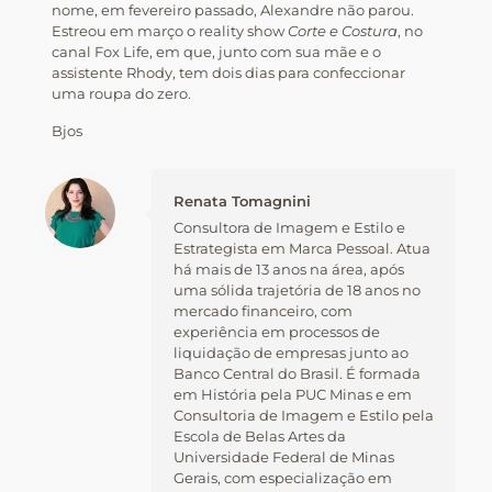
nome, em fevereiro passado, Alexandre não parou.
Estreou em março o reality show
Corte e Costura
, no
canal Fox Life, em que, junto com sua mãe e o
assistente Rhody, tem dois dias para confeccionar
uma roupa do zero.
Bjos
Renata Tomagnini
Consultora de Imagem e Estilo e
Estrategista em Marca Pessoal. Atua
há mais de 13 anos na área, após
uma sólida trajetória de 18 anos no
mercado financeiro, com
experiência em processos de
liquidação de empresas junto ao
Banco Central do Brasil. É formada
em História pela PUC Minas e em
Consultoria de Imagem e Estilo pela
Escola de Belas Artes da
Universidade Federal de Minas
Gerais, com especialização em