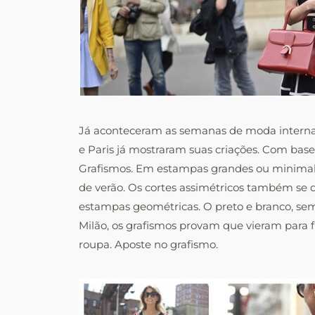
Já aconteceram as semanas de moda internaci
e Paris já mostraram suas criações.
Com base 
Grafismos. Em estampas grandes ou minimalis
de verão. Os cortes assimétricos também se 
estampas geométricas. O preto e branco, sem
Milão, os grafismos provam que vieram para 
roupa. Aposte no grafismo.