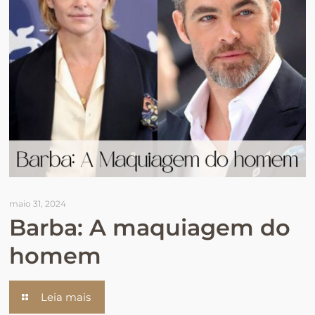
maio 31, 2024
Barba: A maquiagem do
homem
Leia mais