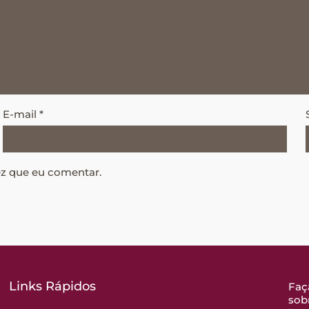
E-mail
*
ez que eu comentar.
Links Rápidos
Faç
sob