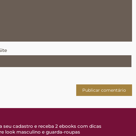
Site
a seu cadastro e receba 2 ebooks com dicas
re look masculino e guarda-roupas