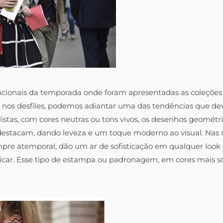
onais da temporada onde foram apresentadas as coleções pa
nos desfiles, podemos adiantar uma das tendências que dev
tas, com cores neutras ou tons vivos, os desenhos geométric
destacam, dando leveza e um toque moderno ao visual. Nas 
pre atemporal, dão um ar de sofisticação em qualquer look 
ficar. Esse tipo de estampa ou padronagem, em cores mais 