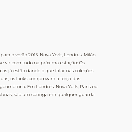
ra o verão 2015. Nova York, Londres, Milão
e vir com tudo na próxima estação: Os
os já estão dando o que falar nas coleções
ruas, os looks comprovam a força das
geométrico. Em Londres, Nova York, Paris ou
sóbrias, são um coringa em qualquer guarda