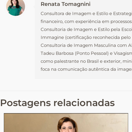
Renata Tomagnini
Consultora de Imagem e Estilo e Estrateg
financeiro, com experiência em processos
Consultoria de Imagem e Estilo pela Esco
Immagine (certificação reconhecida pel
Consultoria de Imagem Masculina com Ale
Tadeu Barbosa (Ponto Pessoal) e Visagism
como palestrante no Brasil e exterior, mi
foca na comunicação autêntica da imagem
Postagens relacionadas