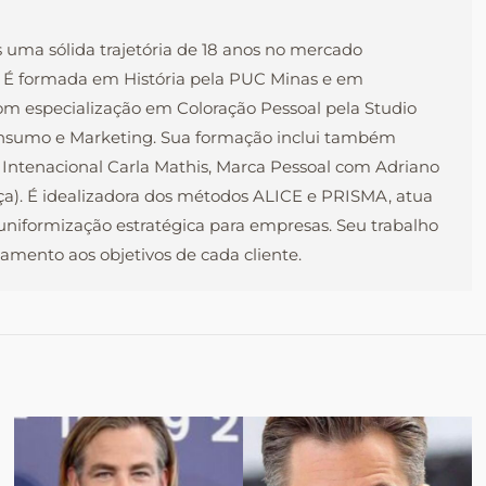
s uma sólida trajetória de 18 anos no mercado
l. É formada em História pela PUC Minas e em
com especialização em Coloração Pessoal pela Studio
onsumo e Marketing. Sua formação inclui também
 Intenacional Carla Mathis, Marca Pessoal com Adriano
nça). É idealizadora dos métodos ALICE e PRISMA, atua
e uniformização estratégica para empresas. Seu trabalho
mento aos objetivos de cada cliente.