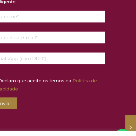
ligente.
eclaro que aceito os temos da
Política de
vacidade
nviar