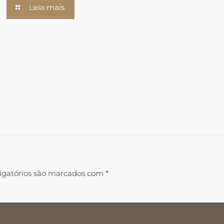
Leia mais
igatórios são marcados com
*