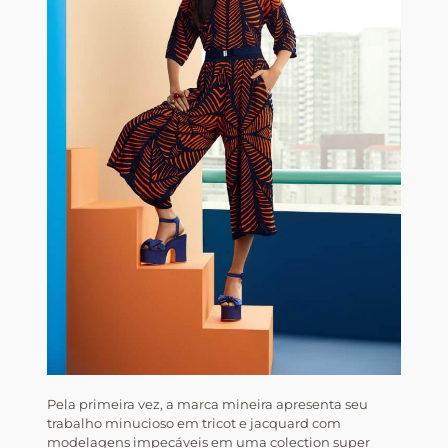
Pela primeira vez, a marca mineira apresenta seu
trabalho minucioso em tricot e jacquard com
modelagens impecáveis em uma colection super