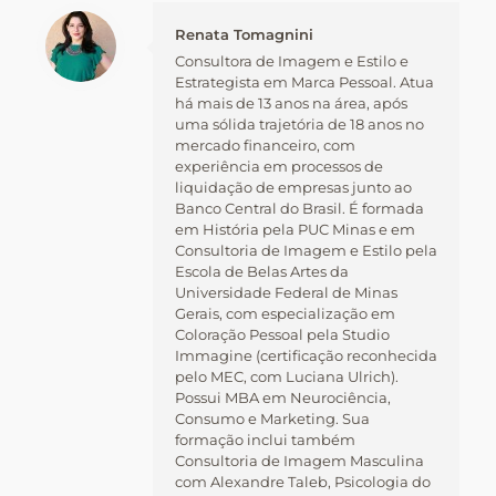
Renata Tomagnini
Consultora de Imagem e Estilo e
Estrategista em Marca Pessoal. Atua
há mais de 13 anos na área, após
uma sólida trajetória de 18 anos no
mercado financeiro, com
experiência em processos de
liquidação de empresas junto ao
Banco Central do Brasil. É formada
em História pela PUC Minas e em
Consultoria de Imagem e Estilo pela
Escola de Belas Artes da
Universidade Federal de Minas
Gerais, com especialização em
Coloração Pessoal pela Studio
Immagine (certificação reconhecida
pelo MEC, com Luciana Ulrich).
Possui MBA em Neurociência,
Consumo e Marketing. Sua
formação inclui também
Consultoria de Imagem Masculina
com Alexandre Taleb, Psicologia do