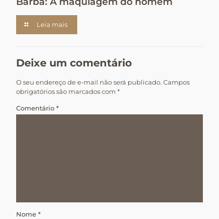
Barba: A maquiagem do homem
Leia mais
Deixe um comentário
O seu endereço de e-mail não será publicado.
Campos
obrigatórios são marcados com
*
Comentário
*
Nome
*