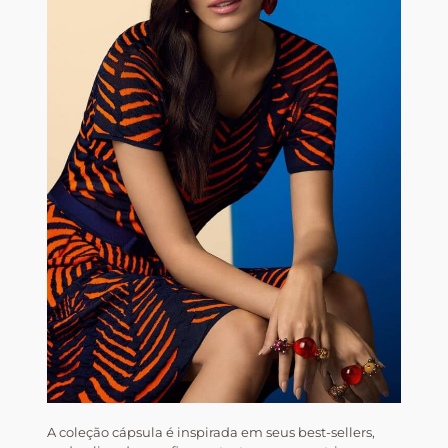
A coleção cápsula é inspirada em seus best-sellers,