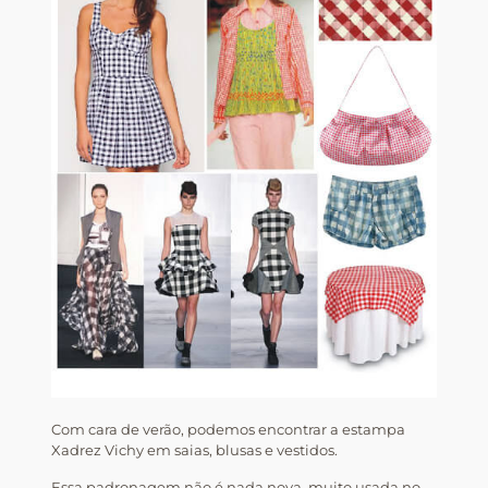
Com cara de verão, podemos encontrar a estampa
Xadrez Vichy em saias, blusas e vestidos.
Essa padronagem não é nada nova, muito usada no