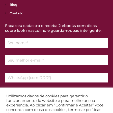
Blog
Contato
Faça seu cadastro e receba 2 ebooks com dicas
sobre look masculino e guarda-roupas inteligente.
Declaro que aceito os temos da
Política de Privacidade
Utilizamos dados de cookies para garantir o
funcionamento do website e para melhorar sua
experiência. Ao clicar em “Confirmar e Aceitar” você
Enviar
concorda com o uso dos cookies, termos e políticas