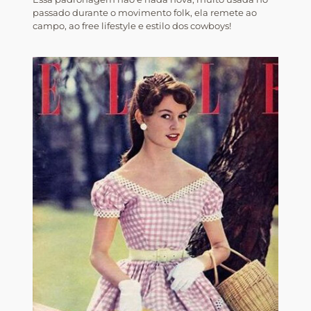
passado durante o movimento folk, ela remete ao
campo, ao free lifestyle e estilo dos cowboys!