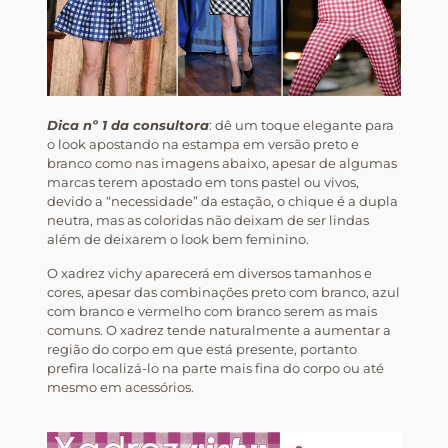
Dica nº 1 da consultora
: dê um toque elegante para
o look apostando na estampa em versão preto e
branco como nas imagens abaixo, apesar de algumas
marcas terem apostado em tons pastel ou vivos,
devido a “necessidade” da estação, o chique é a dupla
neutra, mas as coloridas não deixam de ser lindas
além de deixarem o look bem feminino.
O xadrez vichy aparecerá em diversos tamanhos e
cores, apesar das combinações preto com branco, azul
com branco e vermelho com branco serem as mais
comuns. O xadrez tende naturalmente a aumentar a
região do corpo em que está presente, portanto
prefira localizá-lo na parte mais fina do corpo ou até
mesmo em acessórios.