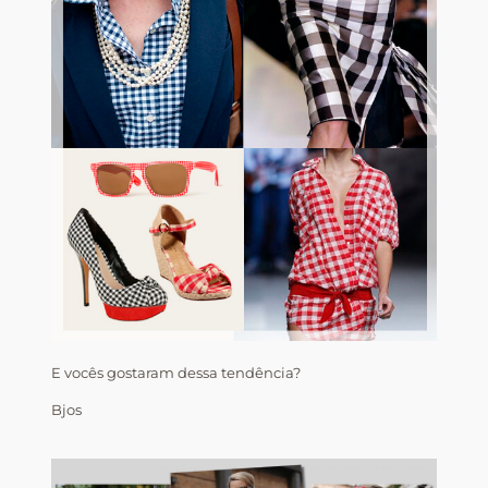
E vocês gostaram dessa tendência?
Bjos