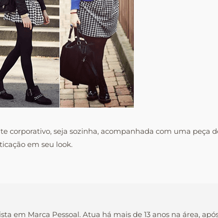
 corporativo, seja sozinha, acompanhada com uma peça de c
icação em seu look.
ista em Marca Pessoal. Atua há mais de 13 anos na área, apó