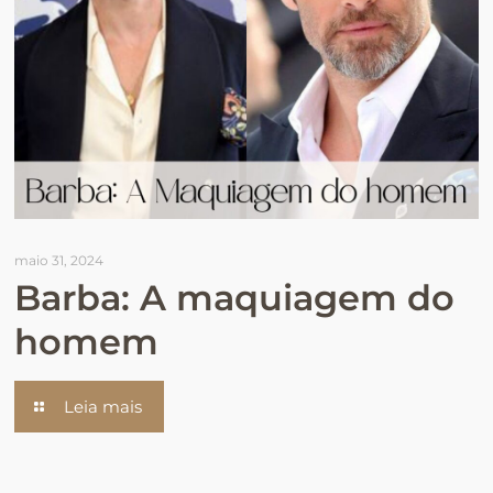
maio 31, 2024
Barba: A maquiagem do
homem
Leia mais