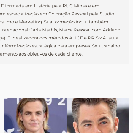
l. É formada em História pela PUC Minas e em
com especialização em Coloração Pessoal pela Studio
onsumo e Marketing. Sua formação inclui também
 Intenacional Carla Mathis, Marca Pessoal com Adriano
nça). É idealizadora dos métodos ALICE e PRISMA, atua
e uniformização estratégica para empresas. Seu trabalho
mento aos objetivos de cada cliente.