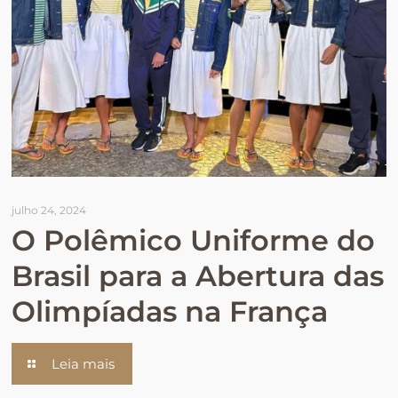
julho 24, 2024
O Polêmico Uniforme do
Brasil para a Abertura das
Olimpíadas na França
Leia mais