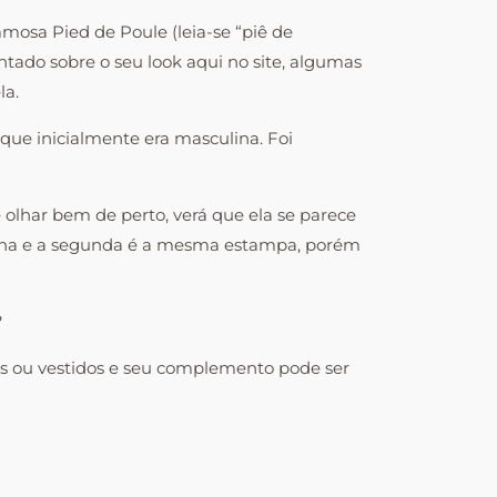
mosa Pied de Poule (leia-se “piê de
tado sobre o seu look aqui no site, algumas
la.
que inicialmente era masculina. Foi
ê olhar bem de perto, verá que ela se parece
inha e a segunda é a mesma estampa, porém
?
cos ou vestidos e seu complemento pode ser