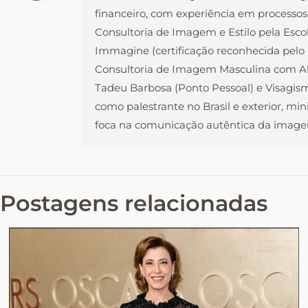
financeiro, com experiência em processos
Consultoria de Imagem e Estilo pela Esco
Immagine (certificação reconhecida pel
Consultoria de Imagem Masculina com Ale
Tadeu Barbosa (Ponto Pessoal) e Visagism
como palestrante no Brasil e exterior, mi
foca na comunicação autêntica da imagem
Postagens relacionadas