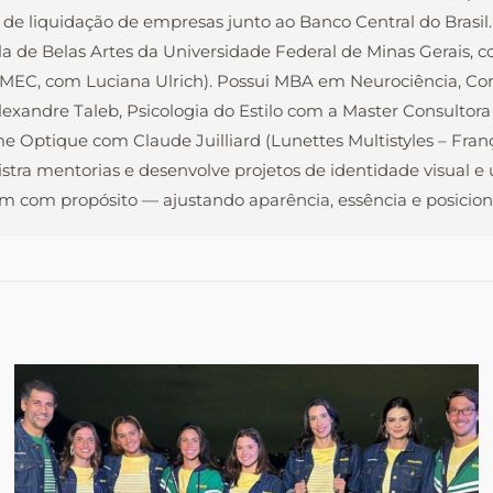
 de liquidação de empresas junto ao Banco Central do Brasi
la de Belas Artes da Universidade Federal de Minas Gerais, 
o MEC, com Luciana Ulrich). Possui MBA em Neurociência, C
xandre Taleb, Psicologia do Estilo com a Master Consultora
e Optique com Claude Juilliard (Lunettes Multistyles – Fra
nistra mentorias e desenvolve projetos de identidade visual 
 com propósito — ajustando aparência, essência e posiciona