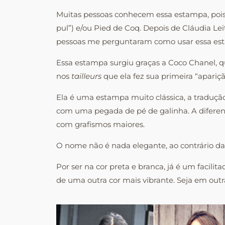
Muitas pessoas conhecem essa estampa, pois e
pul”) e/ou Pied de Coq. Depois de Cláudia Lei
pessoas me perguntaram como usar essa esta
Essa estampa surgiu graças a Coco Chanel, q
nos
tailleurs
que ela fez sua primeira “apariçã
Ela é uma estampa muito clássica, a tradução 
com uma pegada de pé de galinha. A difere
com grafismos maiores.
O nome não é nada elegante, ao contrário 
Por ser na cor preta e branca, já é um facil
de uma outra cor mais vibrante. Seja em outr