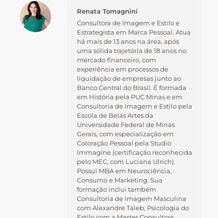
Renata Tomagnini
Consultora de Imagem e Estilo e
Estrategista em Marca Pessoal. Atua
há mais de 13 anos na área, após
uma sólida trajetória de 18 anos no
mercado financeiro, com
experiência em processos de
liquidação de empresas junto ao
Banco Central do Brasil. É formada
em História pela PUC Minas e em
Consultoria de Imagem e Estilo pela
Escola de Belas Artes da
Universidade Federal de Minas
Gerais, com especialização em
Coloração Pessoal pela Studio
Immagine (certificação reconhecida
pelo MEC, com Luciana Ulrich).
Possui MBA em Neurociência,
Consumo e Marketing. Sua
formação inclui também
Consultoria de Imagem Masculina
com Alexandre Taleb, Psicologia do
Estilo com a Master Consultora