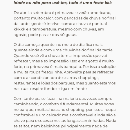
idade ou não para usá-las, tudo é uma festa kkk
De abril a setembro é primavera e verão americano,
portanto muito calor, com pancadas de chuva no final
da tarde, gente é incrível como a chuva é pontual
kkkkk e a temperatura, mesmo com chuvas, em
agosto, pode passar dos 40 graus.
O dia começa quente, no meio do dia fica mais
quente ainda e com uma chuvinha do final da tarde.
Quando você vê a chuva tem a impressão que vai
refrescar, mas é só impressão. Isso em agosto é muito
forte, na primavera é mais tranquilo. Por isso a solução
é muita roupa fresquinha. Aproveite para se refrescar
com o ar condicionado dos carros, shoppings,
restaurantes e lojas dos parques, mas quanto estamos
nas ruas respire fundo e siga em frente.
Com tanto pra se fazer, na maioria das vezes sempre
caminhando, o conforto é fundamental. Muitas horas
no parque, muitas horas no shopping, por isso a roupa
confortável e um calçado mais confortável ainda são a
chave para o sucesso nestas longas caminhadas. Nada
se saltos, nem baixinhos, principalmente nada de