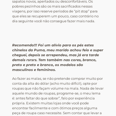
sapatos novos, apertados ou desconfortáveis. Os
pobres pezinhos são os mais sacrificados nessas
viagens, por isso reserve períodos de “pit stop” para
que eles se recuperem um pouco, caso contrário no
dia seguinte você não consegue fazer mais nada.
Recomendo!!! Foi um alívio para os pés estes
chinelos da Puma, meu marido achou feio e super
cheguei, depois se arrependeu, mas já era tarde
demais rsrsrs. Tem também nas cores, branco,
preto e preto e branco, os modelos são
masculinos e femininos.
Ao fazer as malas, se não pretende comprar muito por
conta da alta do dólar (acho muito difícil), opte por
roupas que não façam volume na mala. Nada de levar
aquele mundo de roupas, programe-se, o meu lema
é: antes faltar do que sobrar”, falo por experiência
própria. Existem muitas lojas onde você pode
encontrar facilmente e com ótimos preços alguma
peça de roupa caso necessite. Sem contar que levar a