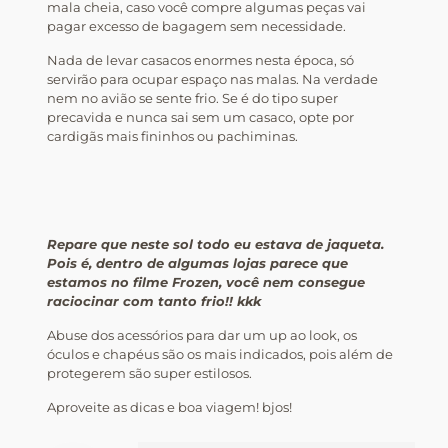
mala cheia, caso você compre algumas peças vai
pagar excesso de bagagem sem necessidade.
Nada de levar casacos enormes nesta época, só
servirão para ocupar espaço nas malas. Na verdade
nem no avião se sente frio. Se é do tipo super
precavida e nunca sai sem um casaco, opte por
cardigãs mais fininhos ou pachiminas.
Repare que neste sol todo eu estava de jaqueta.
Pois é, dentro de algumas lojas parece que
estamos no filme Frozen, você nem consegue
raciocinar com tanto frio!! kkk
Abuse dos acessórios para dar um up ao look, os
óculos e chapéus são os mais indicados, pois além de
protegerem são super estilosos.
Aproveite as dicas e boa viagem! bjos!