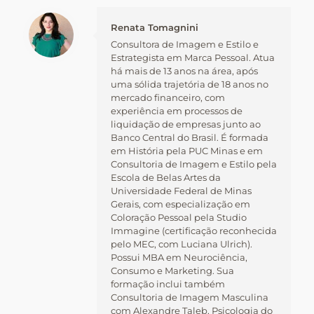
Renata Tomagnini
Consultora de Imagem e Estilo e
Estrategista em Marca Pessoal. Atua
há mais de 13 anos na área, após
uma sólida trajetória de 18 anos no
mercado financeiro, com
experiência em processos de
liquidação de empresas junto ao
Banco Central do Brasil. É formada
em História pela PUC Minas e em
Consultoria de Imagem e Estilo pela
Escola de Belas Artes da
Universidade Federal de Minas
Gerais, com especialização em
Coloração Pessoal pela Studio
Immagine (certificação reconhecida
pelo MEC, com Luciana Ulrich).
Possui MBA em Neurociência,
Consumo e Marketing. Sua
formação inclui também
Consultoria de Imagem Masculina
com Alexandre Taleb, Psicologia do