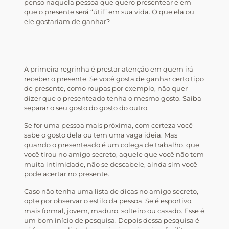
penso naquela pessoa que quero presentear e em
que o presente será “útil” em sua vida. O que ela ou
ele gostariam de ganhar?
A primeira regrinha é prestar atenção em quem irá
receber o presente. Se você gosta de ganhar certo tipo
de presente, como roupas por exemplo, não quer
dizer que o presenteado tenha o mesmo gosto. Saiba
separar o seu gosto do gosto do outro.
Se for uma pessoa mais próxima, com certeza você
sabe o gosto dela ou tem uma vaga ideia. Mas
quando o presenteado é um colega de trabalho, que
você tirou no amigo secreto, aquele que você não tem
muita intimidade, não se descabele, ainda sim você
pode acertar no presente.
Caso não tenha uma lista de dicas no amigo secreto,
opte por observar o estilo da pessoa. Se é esportivo,
mais formal, jovem, maduro, solteiro ou casado. Esse é
um bom início de pesquisa. Depois dessa pesquisa é