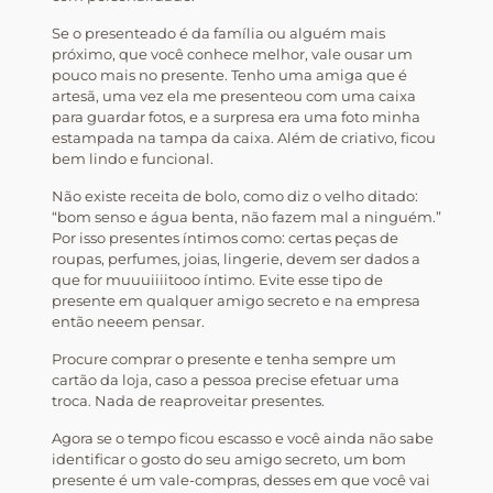
Se o presenteado é da família ou alguém mais
próximo, que você conhece melhor, vale ousar um
pouco mais no presente. Tenho uma amiga que é
artesã, uma vez ela me presenteou com uma caixa
para guardar fotos, e a surpresa era uma foto minha
estampada na tampa da caixa. Além de criativo, ficou
bem lindo e funcional.
Não existe receita de bolo, como diz o velho ditado:
“bom senso e água benta, não fazem mal a ninguém.”
Por isso presentes íntimos como: certas peças de
roupas, perfumes, joias, lingerie, devem ser dados a
que for muuuiiiitooo íntimo. Evite esse tipo de
presente em qualquer amigo secreto e na empresa
então neeem pensar.
Procure comprar o presente e tenha sempre um
cartão da loja, caso a pessoa precise efetuar uma
troca. Nada de reaproveitar presentes.
Agora se o tempo ficou escasso e você ainda não sabe
identificar o gosto do seu amigo secreto, um bom
presente é um vale-compras, desses em que você vai