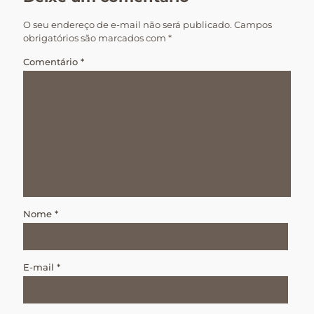
O seu endereço de e-mail não será publicado.
Campos
obrigatórios são marcados com
*
Comentário
*
Nome
*
E-mail
*