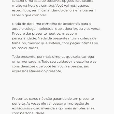
só fazer uma lista de possíveis opções, isso facilita
muito na hora da compra. Você vai nos lugares
específicos, sem ficar andando de loja em loja sem
saber o que comprar.
Nada de dar uma camiseta de academia para a
aquele colega intelectual que adora ler, ou vice versa.
Procure dar presente neutros, mas com
personalidade. Nada de presentear uma colega de
trabalho, mesmo que solteira, com peças íntimas ou
roupas ousadas.
Todo presente, por mais simples que seja, carrega
uma mensagem. Todo seu cuidado na escolha e as
considerações que você tem com a pessoa, são
expressos através do presente.
Presentes caros, não são garantia de um presente
perfeito. As vezes ele vai passar a impressão de
exibicionismo ao invés de algo mais simples, mas
com personalidade.