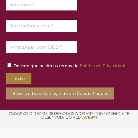
Declaro que aceito os temos da
Política de Privacidade
Enviar
Baixe o e-book Começando um Guarda Roupas
TODOS OS DIREITOS RESERVADOS A RENATA TOMAGNINI© SITE
DESENVOLVIDO PELA
WEB41