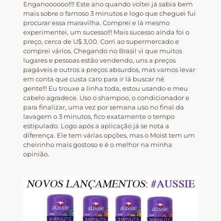
Enganoooooo!!!! Este ano quando voltei já sabia bem
mais sobre o famoso 3 minutos e logo que cheguei fui
procurar essa maravilha. Comprei e lá mesmo
experimentei, um sucesso!!! Mais sucesso ainda foi o
preço, cerca de U$ 3,00. Corri ao supermercado e
comprei vários. Chegando no Brasil vi que muitos
lugares e pessoas estão vendendo, uns a preços
pagáveis e outros a preços absurdos, mas vamos levar
em conta que custa caro para ir lá buscar né
gente!!! Eu trouxe a linha toda, estou usando e meu
cabelo agradece. Uso o shampoo, o condicionador e
para finalizar, uma vez por semana uso no final da
lavagem o 3 minutos, fico exatamente o tempo
estipulado. Logo após a aplicação já se nota a
diferença. Ele tem várias opções, mas o Moist tem um
cheirinho mais gostoso e é o melhor na minha
opinião.