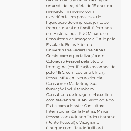
há mais de 13 anos na área, após
uma sólida trajetória de 18 anos no
mercado financeiro, com
experiência em processos de
liquidação de empresas junto ao
Banco Central do Brasil. É formada
em História pela PUC Minas e em
Consultoria de Imagem e Estilo pela
Escola de Belas Artes da
Universidade Federal de Minas
Gerais, com especialização em
Coloração Pessoal pela Studio
Immagine (certificação reconhecida
pelo MEC, com Luciana Ulrich).
Possui MBA em Neurociência,
Consumo e Marketing. Sua
formação inclui também
Consultoria de Imagem Masculina
com Alexandre Taleb, Psicologia do
Estilo com a Master Consultora
Intenacional Carla Mathis, Marca
Pessoal com Adriano Tadeu Barbosa
(Ponto Pessoal) e Visagisme
Optique com Claude Juilliard