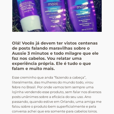
Olá! Vocês já devem ter vistos centenas
de posts falando maravilhas sobre o
Aussie 3 minutos e todo milagre que ele
faz nos cabelos. Vou relatar uma
experiência própria. Ele é tudo o que
falam e muito mais.
Esse creminho que anda “fazendo a cabeça”,
literalmente, das mulheres do mundo todo, virou
febre no Brasil. Por onde vamos tem sempre uma
lojinha vendendo esse produto, sem falar nos diversos
posts unânimes sobre a eficácia do seu uso. Ano
passando, quando estive em Orlando, uma amiga me
falou sobre o produto bem superficialmente e pela
conversa achei que era somente para cabelos loiros.