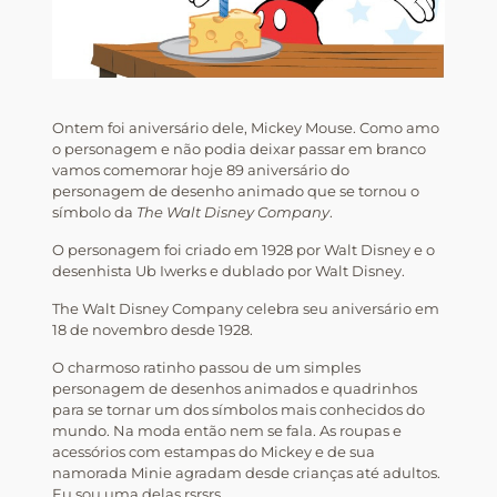
Ontem foi aniversário dele, Mickey Mouse. Como amo
o personagem e não podia deixar passar em branco
vamos comemorar hoje 89 aniversário do
personagem de desenho animado que se tornou o
símbolo da
The Walt Disney Company
.
O personagem foi criado em 1928 por Walt Disney e o
desenhista Ub Iwerks e dublado por Walt Disney.
The Walt Disney Company celebra seu aniversário em
18 de novembro desde 1928.
O charmoso ratinho passou de um simples
personagem de desenhos animados e quadrinhos
para se tornar um dos símbolos mais conhecidos do
mundo. Na moda então nem se fala. As roupas e
acessórios com estampas do Mickey e de sua
namorada Minie agradam desde crianças até adultos.
Eu sou uma delas rsrsrs.