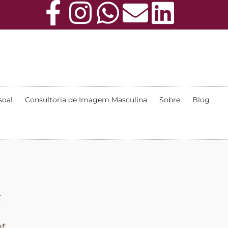
soal
Consultoria de Imagem Masculina
Sobre
Blog
t
tur