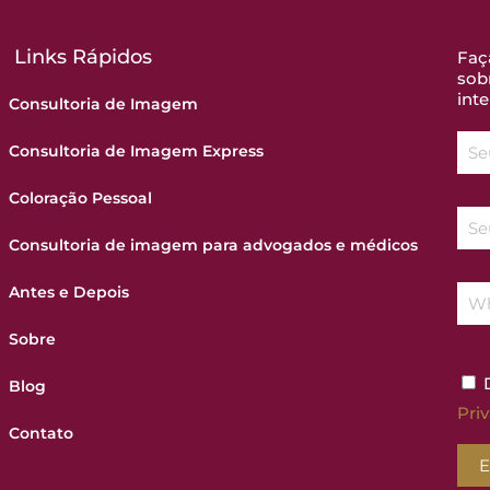
Links Rápidos
Faç
sob
inte
Consultoria de Imagem
Consultoria de Imagem Express
Coloração Pessoal
Consultoria de imagem para advogados e médicos
Antes e Depois
Sobre
D
Blog
Pri
Contato
E