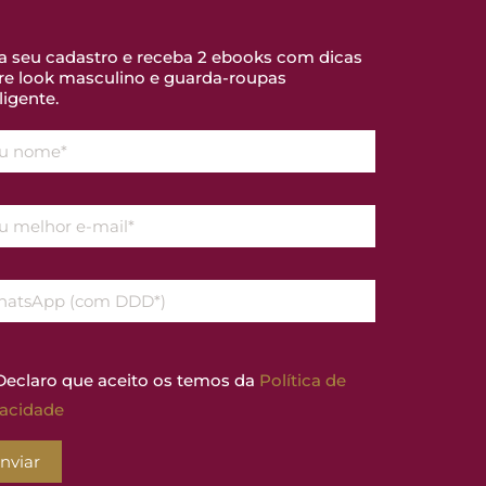
a seu cadastro e receba 2 ebooks com dicas
re look masculino e guarda-roupas
ligente.
eclaro que aceito os temos da
Política de
vacidade
nviar